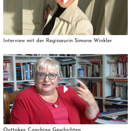
Interview mit der Regisseurin Simone Winkler
Outtakes: Coaching Geschichten