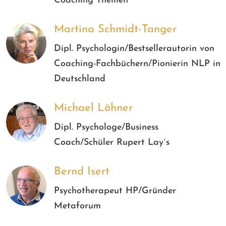
Coaching Themen
Martina Schmidt-Tanger
Dipl. Psychologin/Bestsellerautorin von
Coaching-Fachbüchern/Pionierin NLP in
Deutschland
Michael Löhner
Dipl. Psychologe/Business
Coach/Schüler Rupert Lay´s
Bernd Isert
Psychotherapeut HP/Gründer
Metaforum